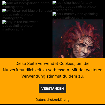
Diese Seite verwendet Cookies, um die
Nutzerfreundlichkeit zu verbessern. Mit der weiteren
Verwendung stimmst du dem zu.
VERSTANDEN
Datenschutzerklärung