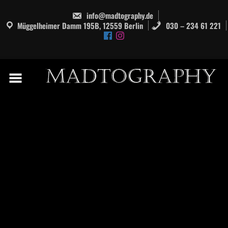
info@madtography.de
Müggelheimer Damm 195B, 12559 Berlin
030 – 234 61 221